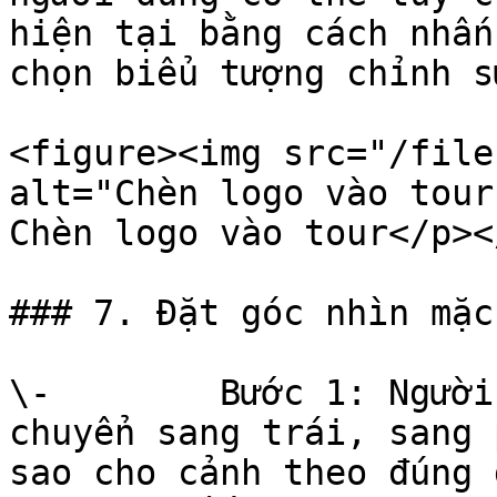
hiện tại bằng cách nhấn
chọn biểu tượng chỉnh s
<figure><img src="/file
alt="Chèn logo vào tour
Chèn logo vào tour</p><
### 7. Đặt góc nhìn mặc
\-        Bước 1: Người
chuyển sang trái, sang 
sao cho cảnh theo đúng 