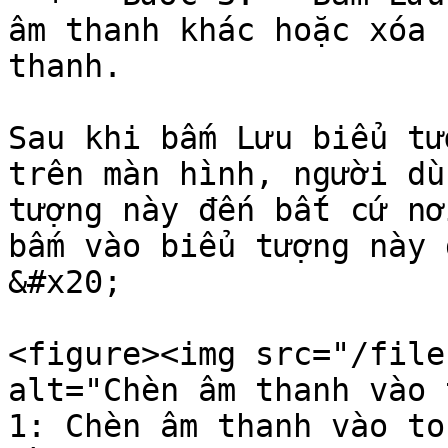
âm thanh khác hoặc xóa 
thanh.

Sau khi bấm Lưu biểu tư
trên màn hình, người dù
tượng này đến bất cứ nơ
bấm vào biểu tượng này để 
&#x20;

<figure><img src="/file
alt="Chèn âm thanh vào 
1: Chèn âm thanh vào to