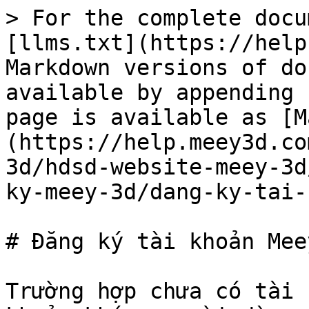
> For the complete docu
[llms.txt](https://help
Markdown versions of do
available by appending 
page is available as [M
(https://help.meey3d.co
3d/hdsd-website-meey-3d
ky-meey-3d/dang-ky-tai-
# Đăng ký tài khoản Meey
Trường hợp chưa có tài 